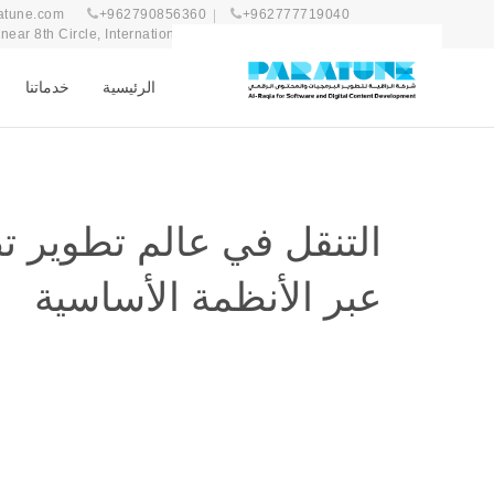
atune.com
+962790856360
+962777719040
ear 8th Circle, International Complex 47, 1st Floor
الرئيسية
خدماتنا
التنقل في عالم تطوير ت
عبر الأنظمة الأساسية