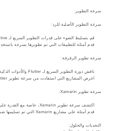
سرعة التطوير:
سرعة التطوير الأصلية للرد:
قم بتسليط الضوء على قدرات التطوير السريع لـ React Native من خلال ميزة إعادة التحميل السريع الخاصة بها.
قدم أمثلة للتطبيقات التي تم تطويرها بسرعة باستخدام eact Native
سرعة تطوير الرفرفة:
ناقش دورة التطوير السريع لـ Flutter والأدوات الذكية القابلة للتخصيص.
اعرض المشاريع التي استفادت من سرعة تطوير Flutter.
سرعة تطوير Xamarin:
اكتشف سرعة تطوير Xamarin، خاصة مع القدرة على مشاركة التعليمات البرمجية عبر الأنظمة الأساسية.
قدم أمثلة على مشاريع Xamarin التي تم تسليمها ضمن جداول زمنية ضيقة.
التحديات والحلول: