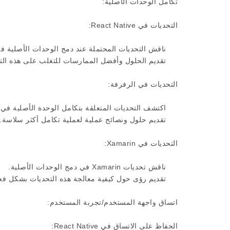
تكامل الوحدات الأصلية:
التحديات في React Native:
ناقش التحديات المحتملة عند دمج الوحدات الأصلية في eact Native
تقديم الحلول وأفضل الممارسات للتغلب على هذه التح
التحديات في الرفرفة:
اكتشف التحديات المتعلقة بتكامل الوحدة الأصلية في Flutter.
تقديم حلول ونصائح عملية لعملية تكامل أكثر سلاسة.
التحديات في Xamarin:
ناقش تحديات Xamarin في دمج الوحدات الأصلية.
تقديم رؤى حول كيفية معالجة هذه التحديات بشكل فع
اتساق واجهة المستخدم/تجربة المستخدم:
الحفاظ على الاتساق في React Native: