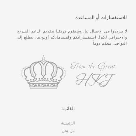
للاستفسارات أو المساعدة
لا تترددوا في الاتصال بنا. وسيقوم فريقنا بتقديم الدعم السريع
والاحترافي لكم!. استفساراتكم واهتماماتكم أولويتنا، نتطلع إلى
التواصل معكم دوماً
القائمة
الرئيسية
من نحن