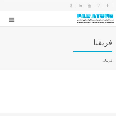
فريقنا
قريبا...