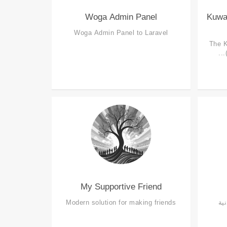
Woga Admin Panel
Kuwai
Woga Admin Panel to Laravel
The K
My Supportive Friend
ية
Modern solution for making friends