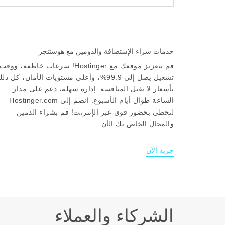
خدمات شراء الإستضافة والدومين مع هوستنجر
قم بتعزيز موقعك مع Hostinger! سرعات خاطفة، ووقت
تشغيل يصل إلى 99.9%، وأعلى مستويات الأمان، كل ذل
بأسعار لا تقبل المنافسة. إدارة سهلة، دعم على مدار
الساعة طوال أيام الأسبوع. انضم إلى Hostinger.com
لتحظى بحضور قوي عبر الإنترنت! قم بشراء الدمين
والمجال الخاص بك الآن.
جربه الآن
الشركاء والعملاء