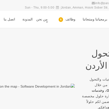
info@par
Sun - Thu, 9:00-5:00
Jordan, Amman, Hosni Sober Str, n
برمجياتنا ومنتجاتنا
وظائف
من نحن
المدونة
اتصل بنا
6
تحول
لأردن
لبرمجيات والتحول
 من خلال
تطبيقات الهاتف، المواقع الإلكترونية، أنظمة ERP و Odoo، وخدمات
دارة حلول مخصصة
ضمن لكم حلولاً
هدافكم.