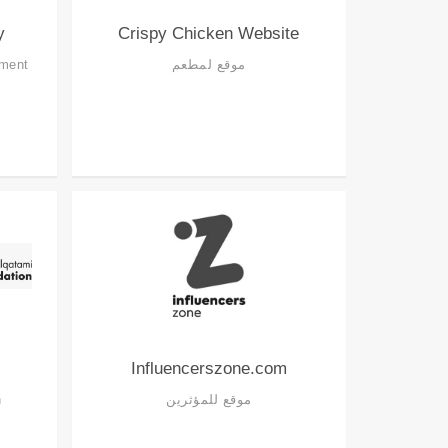
y
Crispy Chicken Website
موقع لمطعم
ement
Influencerszone.com
موقع للمؤثرين
n