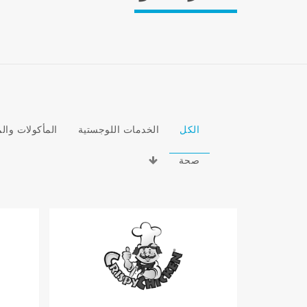
الكل
الخدمات اللوجستية
المأكولات وا
صحة