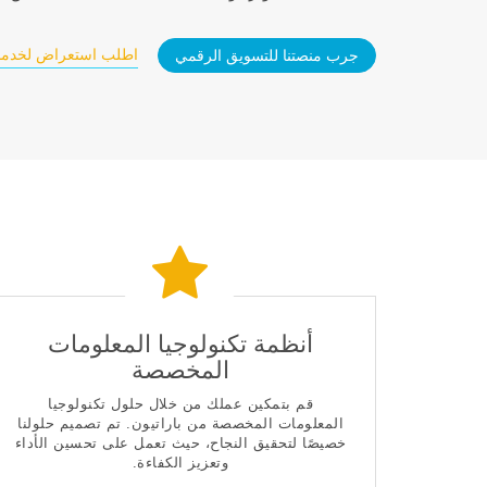
اطلب استعراض لخدمات
جرب منصتنا للتسويق الرقمي
أنظمة تكنولوجيا المعلومات
المخصصة
قم بتمكين عملك من خلال حلول تكنولوجيا
المعلومات المخصصة من باراتيون. تم تصميم حلولنا
خصيصًا لتحقيق النجاح، حيث تعمل على تحسين الأداء
وتعزيز الكفاءة.