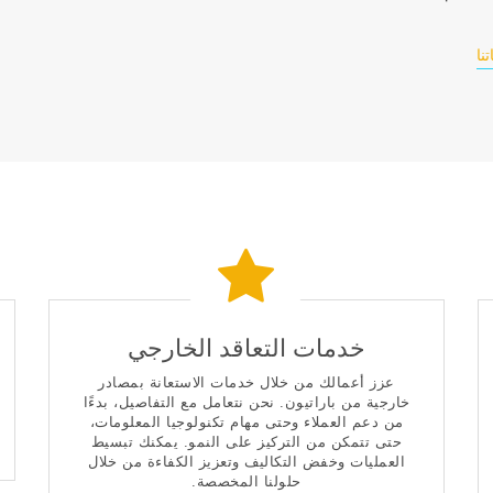
نا
خدمات التعاقد الخارجي
عزز أعمالك من خلال خدمات الاستعانة بمصادر
خارجية من باراتيون. نحن نتعامل مع التفاصيل، بدءًا
من دعم العملاء وحتى مهام تكنولوجيا المعلومات،
حتى تتمكن من التركيز على النمو. يمكنك تبسيط
العمليات وخفض التكاليف وتعزيز الكفاءة من خلال
حلولنا المخصصة.