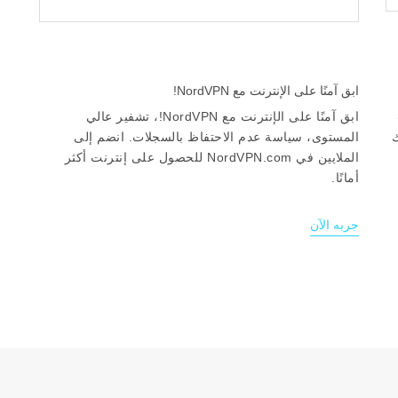
ابق آمنًا على الإنترنت مع NordVPN!
ابق آمنًا على الإنترنت مع NordVPN!، تشفير عالي
ك
المستوى، سياسة عدم الاحتفاظ بالسجلات. انضم إلى
الملايين في NordVPN.com للحصول على إنترنت أكثر
أمانًا.
جربه الآن