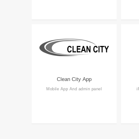
Clean City App
Mobile App And admin panel
i