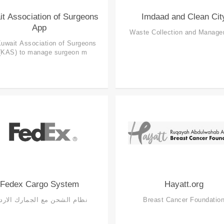
t Association of Surgeons
Imdaad and Clean Cit
App
Waste Collection and Manag
uwait Association of Surgeons
(KAS) to manage surgeon m...
Fedex Cargo System
Hayatt.org
Breast Cancer Foundatio
نظام الشحن مع الجمارك الاردن