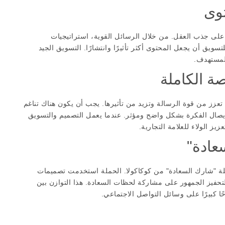
توى
على جذب العقل. من خلال الرسائل القوية، استراتيجيات
يق أن يجعل المحتوى أكثر تأثيرًا وانتشارًا. التسويق الجيد
المستهدف.
صة الكاملة
عزز من قوة الرسالة وتزيد من تأثيرها. يجب أن يكون هناك تناغم
إيصال الفكرة بشكل واضح ومؤثر. عندما يعمل التصميم والتسويق
يز الولاء للعلامة التجارية.
عادة"
ملة "شارك السعادة" من كوكاكولا. الحملة استخدمت تصميمات
تحفيز الجمهور على مشاركة لحظات السعادة. هذا التوازن بين
 كبيرًا على وسائل التواصل الاجتماعي.