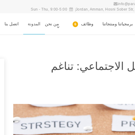
info@par
Sun - Thu, 9:00-5:00
Jordan, Amman, Hosni Sober Str, n
برمجياتنا ومنتجاتنا
وظائف
من نحن
المدونة
اتصل بنا
6
 الاجتماعي: تناغم