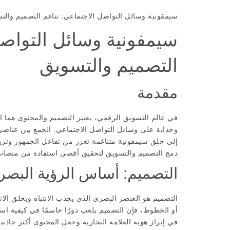
سيمفونية وسائل التواصل الاجتماعي: تناغم التصميم والت
سيمفونية وسائل التواصل
التصميم والتسويق
مقدمة
في عالم التسويق الرقمي، يعتبر التصميم والمحتوى هما ا
وجذابة على وسائل التواصل الاجتماعي. الجمع بين عناصر 
إلى خلق سيمفونية متناغمة تعزز من تفاعل الجمهور وتزيد 
دمج التصميم والتسويق لتحقيق أقصى استفادة من منصات 
التصميم: أساس الرؤية البصر
التصميم هو العنصر البصري الذي يجذب الانتباه ويخلق الان
أو الخطوط، فإن التصميم يلعب دورًا حاسمًا في كيفية اس
في إبراز هوية العلامة التجارية وجعل المحتوى أكثر جاذبي