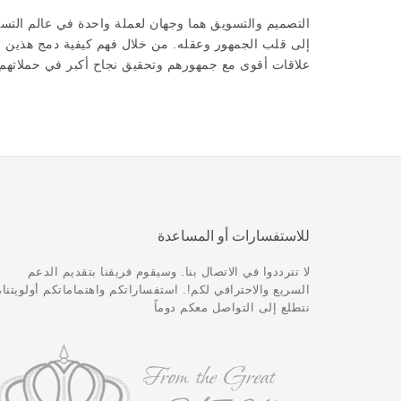
التصميم والتسويق هما وجهان لعملة واحدة في عالم التس
إلى قلب الجمهور وعقله. من خلال فهم كيفية دمج هذين ا
علاقات أقوى مع جمهورهم وتحقيق نجاح أكبر في حملاتهم 
للاستفسارات أو المساعدة
لا تترددوا في الاتصال بنا. وسيقوم فريقنا بتقديم الدعم
السريع والاحترافي لكم!. استفساراتكم واهتماماتكم أولويتنا،
نتطلع إلى التواصل معكم دوماً